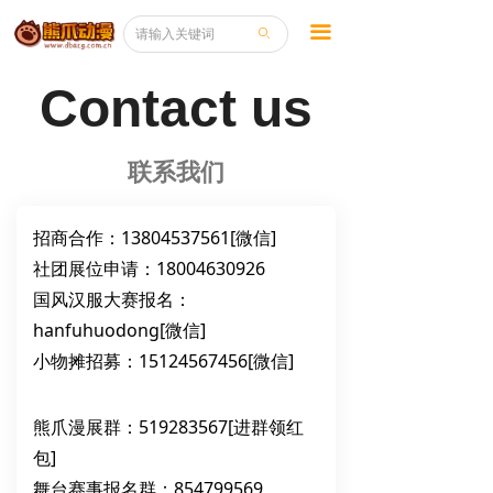
끀
ꄙ
Contact us
联系我们
招商合作：13804537561[微信]
社团展位申请：18004630926
国风汉服大赛报名：
hanfuhuodong[微信]
小物摊招募：15124567456[微信]
熊爪漫展群：519283567[进群领红
包]
舞台赛事报名群：854799569