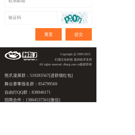
重置
提交
Copyright @ 2009-2023.
​​幻漫文化科技 提供技术支持
All rights reserved. dbacg.com.cn版权所有
熊爪漫展群：519283567[进群领红包]
舞台赛事报名群：854799569
自由行QQ群：838940171
招商合作：13804537561[微信]