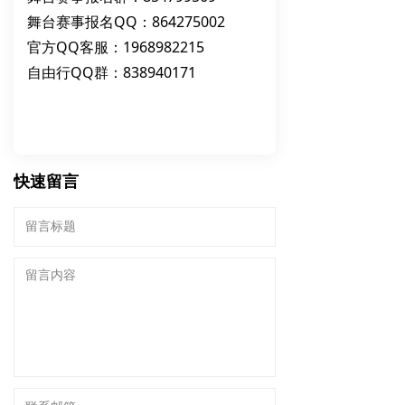
舞台赛事报名QQ：864275002
官方QQ客服：1968982215
自由行QQ群：838940171
快速留言