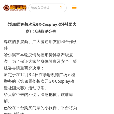
끀
ꄙ
《第四届创想次元GX·Cosplay动漫社团大
赛》活动取消公告
尊敬的参展商、广大漫迷朋友们和合作伙
伴：
哈尔滨市本轮疫情防控形势异常严峻复
杂，为了保证大家的身体健康及安全，经
组委会慎重研究决定：
原定于在12月3-4日在学府凯德广场五楼
举办的《第四届创想次元GX·Cosplay动
漫社团大赛》活动取消。
给大家带来的不便，深感抱歉，敬请谅
解。
已经在平台购买门票的小伙伴，平台将为