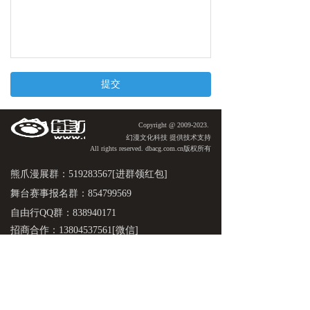
提交
Copyright @ 2009-2023.
​​幻漫文化科技 提供技术支持
All rights reserved. dbacg.com.cn版权所有
熊爪漫展群：519283567[进群领红包]
舞台赛事报名群：854799569
自由行QQ群：838940171
招商合作：13804537561[微信]