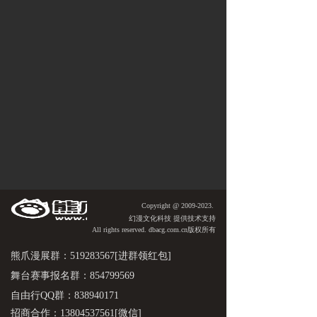
Copyright @ 2009-2023.
​​幻漫文化科技 提供技术支持
All rights reserved. dbacg.com.cn版权所有
熊爪漫展群：519283567[进群领红包]
舞台赛事报名群：854799569
自由行QQ群：838940171
招商合作：13804537561[微信]